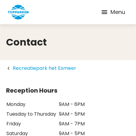
Menu
Contact
Recreatiepark het Esmeer
Reception Hours
Monday
9AM - 6PM
Tuesday to Thursday
9AM - 5PM
Friday
9AM - 7PM
Saturday
9AM - 5PM