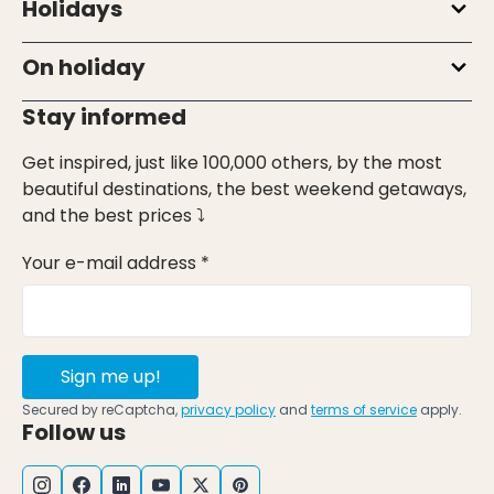
Holidays
On holiday
Stay informed
Get inspired, just like 100,000 others, by the most
beautiful destinations, the best weekend getaways,
and the best prices ⤵
Your e-mail address *
Sign me up!
Secured by reCaptcha,
privacy policy
and
terms of service
apply.
Follow us