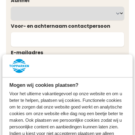
Aanhef
Voor- en achternaam contactpersoon
E-mailadres
Bedrijfsnaam
Mogen wij cookies plaatsen?
Voor het ultieme vakantiegevoel op onze website en om u
beter te helpen, plaatsen wij cookies. Functionele cookies
Website
om te zorgen dat onze website goed werkt en analytische
cookies om onze website elke dag nog een beetje beter te
maken. Ook plaatsen we persoonlijke cookies zodat wij u
persoonlijke content en aanbiedingen kunnen laten zien.
Waar worden onze beelden voor gebruikt?
Indien u kiest voor niet accepteren plaatsen we alleen