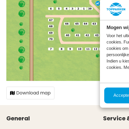
Mogen wij
Voor het ul
cookies. Fu
cookies om 
persoonlijke
Indien u kie
cookies. Me
Download map
Accepte
General
Service 