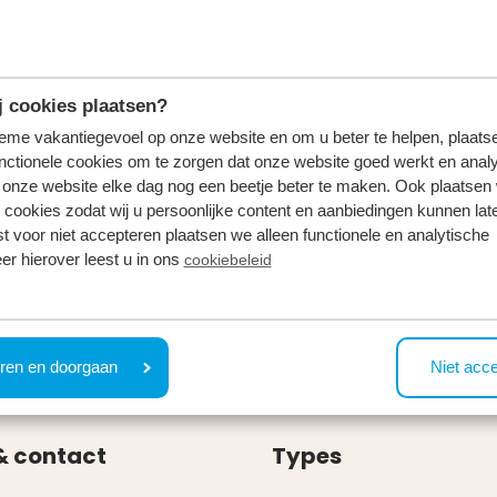
 cookies plaatsen?
tieme vakantiegevoel op onze website en om u beter te helpen, plaatse
nctionele cookies om te zorgen dat onze website goed werkt en analy
onze website elke dag nog een beetje beter te maken. Ook plaatsen
 cookies zodat wij u persoonlijke content en aanbiedingen kunnen late
st voor niet accepteren plaatsen we alleen functionele en analytische
er hierover leest u in ons
cookiebeleid
ren en doorgaan
Niet acc
& contact
Types