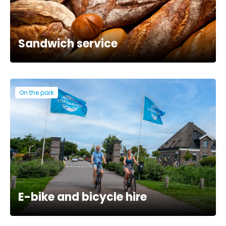
Sandwich service
On the park
E-bike and bicycle hire