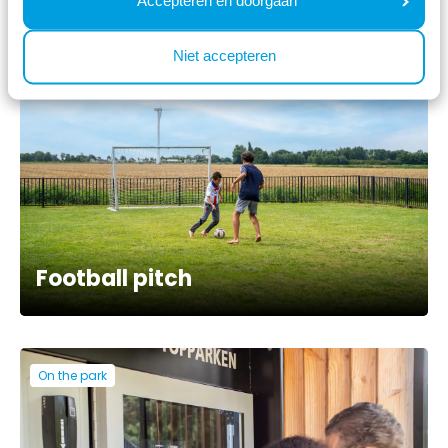
Accepteren en doorgaan
Niet accepteren
On the park
Football pitch
On the park