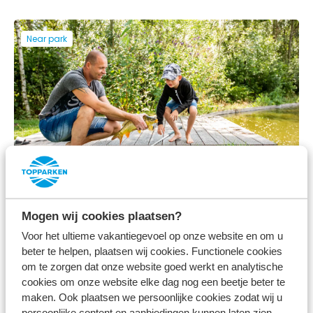
Near park
Fishing opportunities
Mogen wij cookies plaatsen?
Voor het ultieme vakantiegevoel op onze website en om u
On the park
beter te helpen, plaatsen wij cookies. Functionele cookies
om te zorgen dat onze website goed werkt en analytische
cookies om onze website elke dag nog een beetje beter te
maken. Ook plaatsen we persoonlijke cookies zodat wij u
persoonlijke content en aanbiedingen kunnen laten zien.