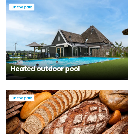
On the park
Heated outdoor pool
On the park