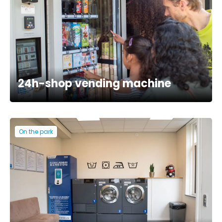
24h-shop vending machine
On the park