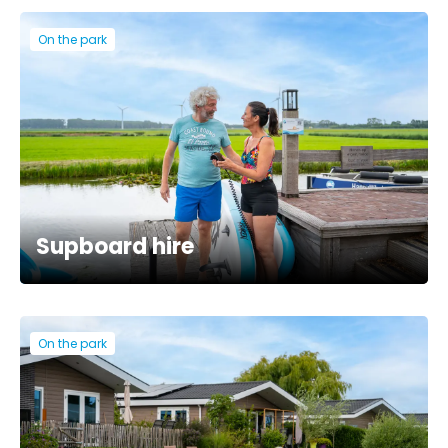
On the park
Supboard hire
On the park