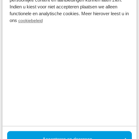
Indien u kiest voor niet accepteren plaatsen we alleen
functionele en analytische cookies. Meer hierover leest u in
ons
cookiebeleid
BBQ service
On the park
Playground