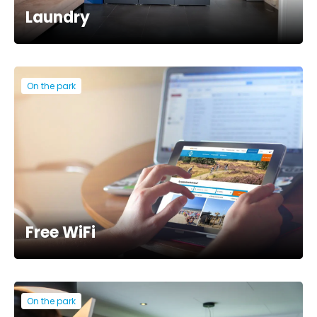
Laundry
On the park
Free WiFi
On the park