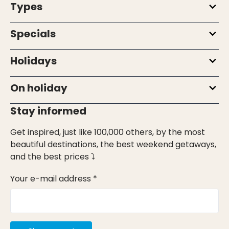
Types
Specials
Holidays
On holiday
Stay informed
Get inspired, just like 100,000 others, by the most
beautiful destinations, the best weekend getaways,
and the best prices ⤵
Your e-mail address *