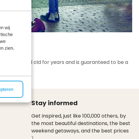
n wij
tische
 we
n zien.
for young and old for years and is guaranteed to be a
epteren
Stay informed
Get inspired, just like 100,000 others, by
the most beautiful destinations, the best
weekend getaways, and the best prices
⤵