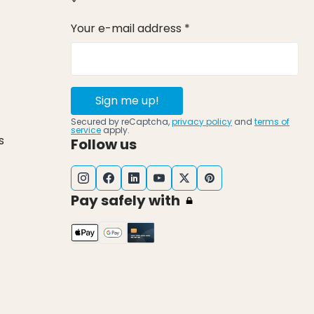
Your e-mail address *
Sign me up!
Secured by reCaptcha,
privacy policy
and
terms of
service
apply.
s
Follow us
Pay safely with