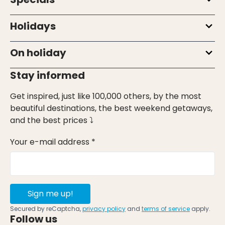
Holidays
On holiday
Stay informed
Get inspired, just like 100,000 others, by the most
beautiful destinations, the best weekend getaways,
and the best prices ⤵
Your e-mail address *
Sign me up!
Secured by reCaptcha,
privacy policy
and
terms of service
apply.
Follow us