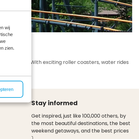
n wij
tische
 we
n zien.
r families. With exciting roller coasters, water rides
epteren
Stay informed
Get inspired, just like 100,000 others, by
the most beautiful destinations, the best
weekend getaways, and the best prices
⤵