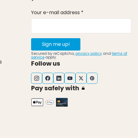
Your e-mail address *
Sign me up!
Secured by reCaptcha,
privacy policy
and
terms of
service
apply.
s
Follow us
Pay safely with