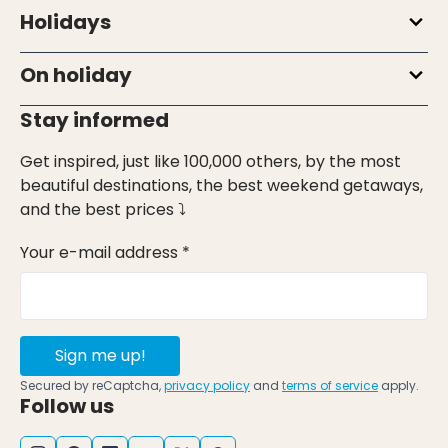
Holidays
On holiday
Stay informed
Get inspired, just like 100,000 others, by the most
beautiful destinations, the best weekend getaways,
and the best prices ⤵
Your e-mail address *
Sign me up!
Secured by reCaptcha,
privacy policy
and
terms of service
apply.
Follow us