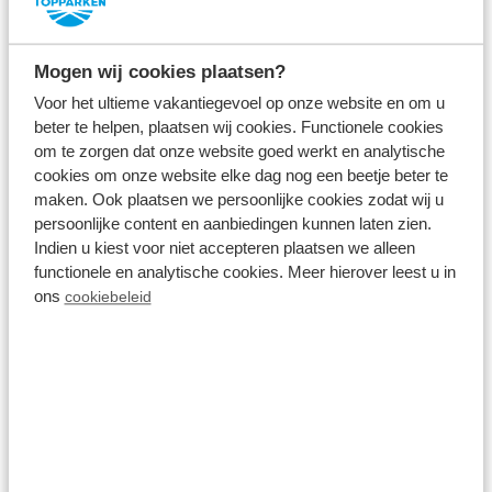
Omschrijving van uw aanvraag
Mogen wij cookies plaatsen?
Voor het ultieme vakantiegevoel op onze website en om u
beter te helpen, plaatsen wij cookies. Functionele cookies
om te zorgen dat onze website goed werkt en analytische
cookies om onze website elke dag nog een beetje beter te
maken. Ook plaatsen we persoonlijke cookies zodat wij u
Waarom is dit interessant voor TopParken?
persoonlijke content en aanbiedingen kunnen laten zien.
Indien u kiest voor niet accepteren plaatsen we alleen
functionele en analytische cookies. Meer hierover leest u in
ons
cookiebeleid
Wat verwacht u van TopParken?