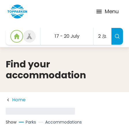
Menu
17 - 20 July
2
Find your
accommodation
Home
Show
Parks
Accommodations