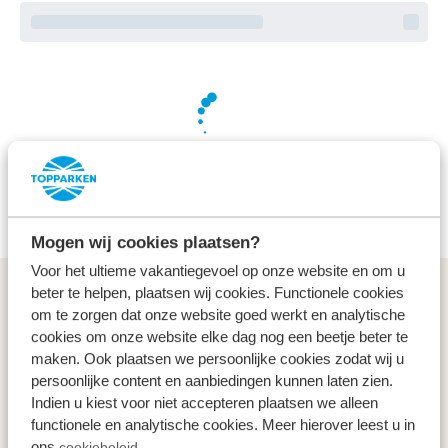
We’re working hard on your behalf to find the best
deals
Mogen wij cookies plaatsen?
Voor het ultieme vakantiegevoel op onze website en om u
beter te helpen, plaatsen wij cookies. Functionele cookies
General
om te zorgen dat onze website goed werkt en analytische
cookies om onze website elke dag nog een beetje beter te
Service & contact
maken. Ook plaatsen we persoonlijke cookies zodat wij u
persoonlijke content en aanbiedingen kunnen laten zien.
Indien u kiest voor niet accepteren plaatsen we alleen
Types
functionele en analytische cookies. Meer hierover leest u in
ons
cookiebeleid