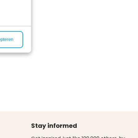
epteren
Stay informed