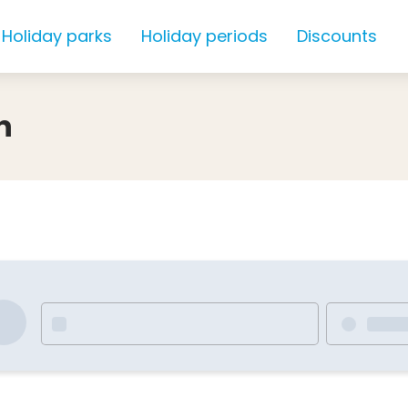
Holiday parks
Holiday periods
Discounts
n