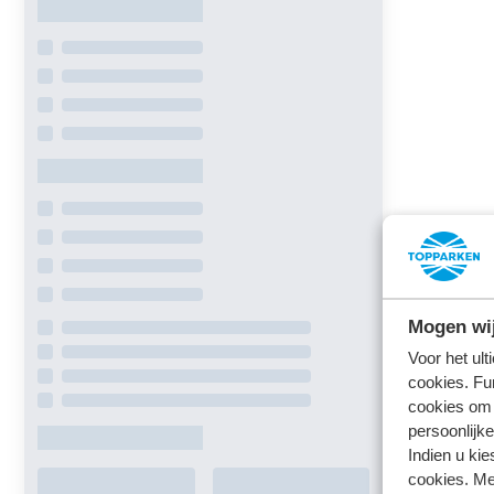
Mogen wij
Voor het ul
cookies. Fu
cookies om 
persoonlijke
Indien u kie
cookies. Me