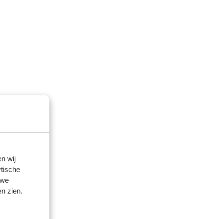
n wij
tische
 we
n zien.