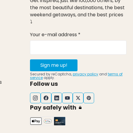
Get inspired, just like 100,000 others, by
the most beautiful destinations, the best
weekend getaways, and the best prices
⤵
Your e-mail address *
Sign me up!
Secured by reCaptcha,
privacy policy
and
terms of
service
apply.
s
Follow us
Pay safely with