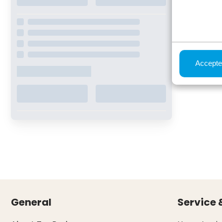
Accepte
General
Service 