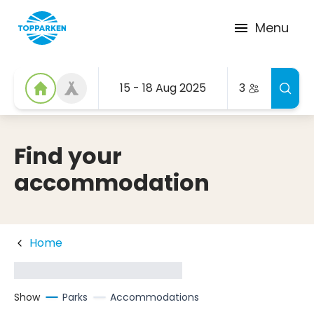
Menu
15 - 18 Aug 2025
3
Find your
accommodation
Home
Show
Parks
Accommodations