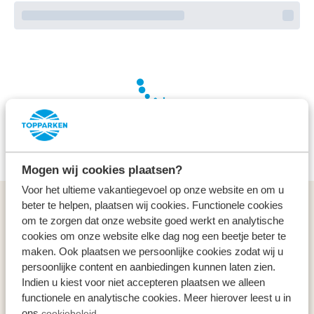
We’re working hard on your behalf to find the best
deals
Mogen wij cookies plaatsen?
Voor het ultieme vakantiegevoel op onze website en om u
beter te helpen, plaatsen wij cookies. Functionele cookies
General
om te zorgen dat onze website goed werkt en analytische
cookies om onze website elke dag nog een beetje beter te
Service & contact
maken. Ook plaatsen we persoonlijke cookies zodat wij u
persoonlijke content en aanbiedingen kunnen laten zien.
Indien u kiest voor niet accepteren plaatsen we alleen
Types
functionele en analytische cookies. Meer hierover leest u in
ons
cookiebeleid